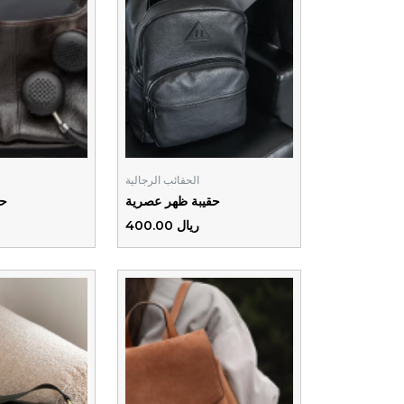
الحقائب الرجالية
حقيبة ظهر عصرية
حق
ريال 400.00