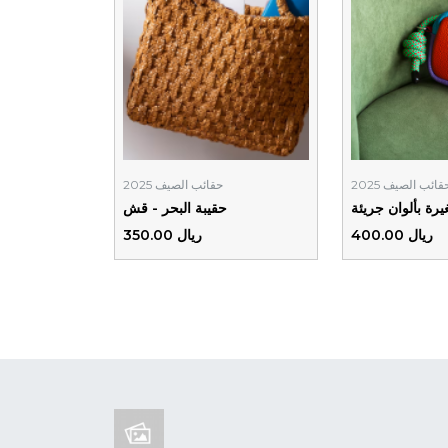
قائب الصيف 2025
حقائب الصيف 2025
رة بألوان جريئة
حقيبة البحر - قش
ريال 400.00
ريال 350.00