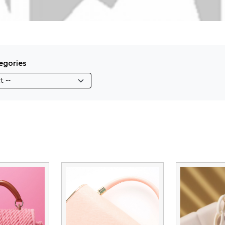
egories