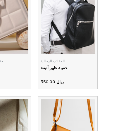
الحقائب الرجالية
حقا
حقيبة ظهر أنيقة
ريال 350.00