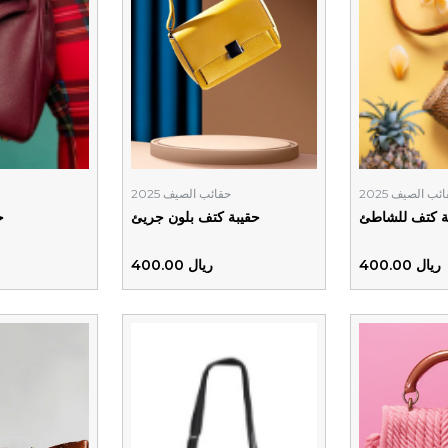
ئب الصيف 2025
حقائب الصيف 2025
ة كتف للشاطئ
حقيبة كتف بلون جريئ
ح
ريال 400.00
ريال 400.00