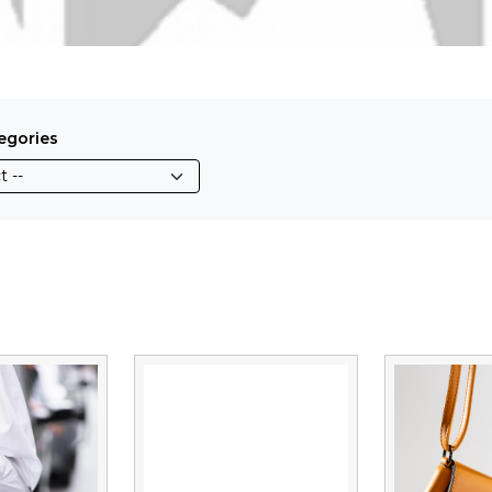
egories