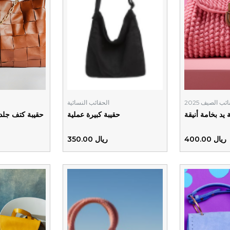
ئب الصيف 2025
الحقائب النسائية
 يد بخامة أنيقة
حقيبة كبيرة عملية
حقيبة كتف جلدي
ريال 400.00
ريال 350.00