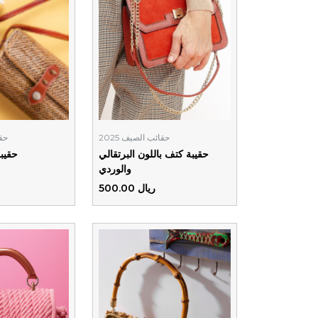
حقائب الصيف 2025
حقا
حقيبة كتف باللون البرتقالي
حقيب
والوردي
ريال 500.00