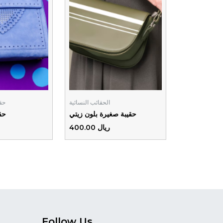
الحقائب النسائية
حقا
حقيبة صغيرة بلون زيتي
حق
ريال 400.00
Follow Us