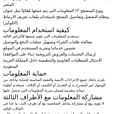
المتجر.
المعلومات التي يتم جمعها تلقائيًا مثل عنوان IP ونوع المتصفح
ونظام التشغيل وتفاصيل التصفح باستخدام ملفات تعريف الارتباط
(الكوكيز).
كيفية استخدام المعلومات
نستخدم المعلومات التي نقوم بجمعها للأغراض التالية:
معالجة طلبات الشراء وتسهيل عمليات الدفع والتوصيل.
تحسين خدماتنا وتجربة المستخدم في الموقع.
إرسال التحديثات والعروض الترويجية (بناءً على الموافقة).
الامتثال للمتطلبات القانونية والتنظيمية داخل المملكة العربية
السعودية.
حماية المعلومات
نلتزم باتخاذ جميع الإجراءات الأمنية والتقنية المناسبة لحماية بياناتك من
الوصول غير المصرح به أو التعديل أو الكشف أو الإتلاف. نستخدم أنظمة
حماية متقدمة لضمان سرية المعلومات التي نحصل عليها.
مشاركة المعلومات مع الأطراف الثالثة
لا نقوم ببيع أو مشاركة بياناتك الشخصية مع أي طرف ثالث، ما عدا في
الحالات التالية: