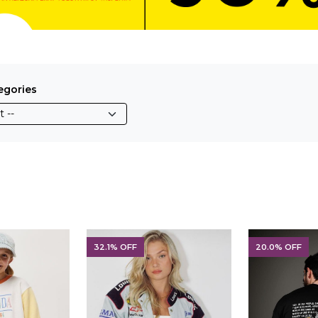
egories
32.1% OFF
20.0% OFF