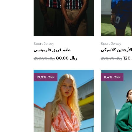
Sport Jersey
Sport Jersey
لأرجنتين كلاسيكي
طقم فريق فلومينسي
ريال 80.00
ريال 200.00
ريال 200.00
10.9% OFF
11.4% OFF