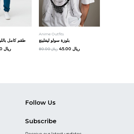
Anime Outfits
بلوزة سولو ليفلينغ
طقم كامل باللو
ريال 45.00
ريال 35.00
ريال 80.00
Follow Us
Subscribe