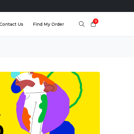
0
Contact Us
Find My Order