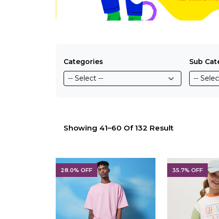
Categories
Sub Cat
Showing 41–60 Of 132 Result
28.0% OFF
35.7% OFF