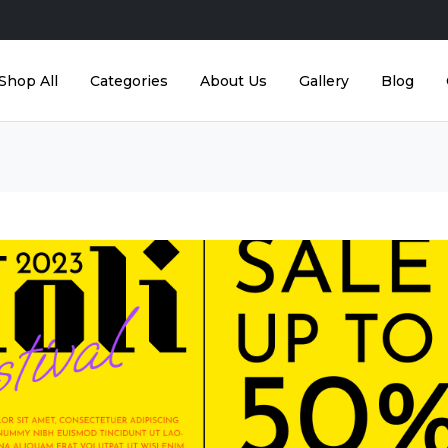
Shop All
Categories
About Us
Gallery
Blog