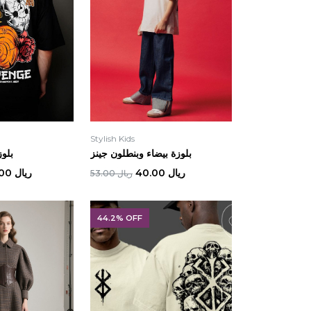
Stylish Kids
بلوزة بيضاء وبنطلون جينز
بلوز
ريال 40.00
ريال 80.00
ريال 53.00
44.2% OFF