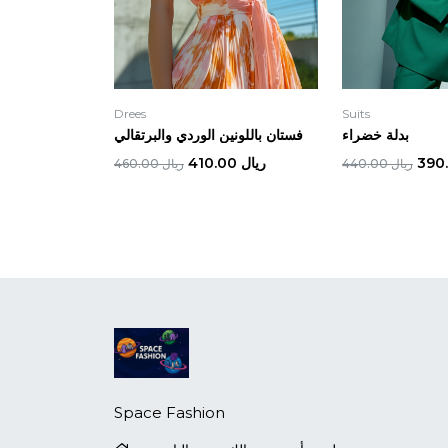
Drees
Suits
بدلة خضراء
فستان باللونين الوردي والبرتقالي
ريال 410.00
ريال 440.00
ريال 460.00
Space Fashion