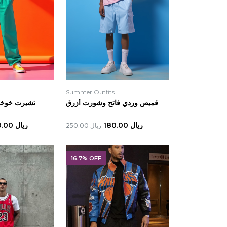
Summer Outfits
قميص وردي فاتح وشورت أزرق
تشيرت خوخي
ريال 180.00
ريال 120.00
ريال 250.00
16.7% OFF