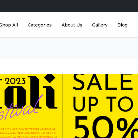
Shop All
Categories
About Us
Gallery
Blog