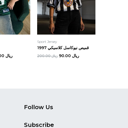
Sport Jersey
قميص نيوكاسل كلاسيكي 1997
ريال 90.00
ريال 60.00
ريال 200.00
Follow Us
Subscribe