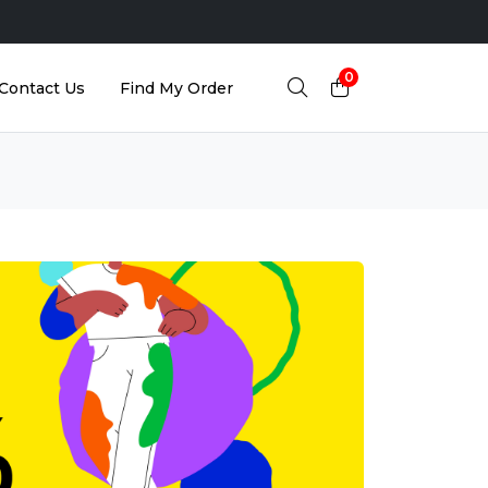
0
Contact Us
Find My Order