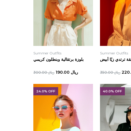
Summer Outfits
Summer Outfits
قة ترتدي زيًا أبيض
بلوزة برتقالية وبنطلون كريمي
ريال 190.00
ريال 350.00
ريال 300.00
24.0% OFF
40.0% OFF