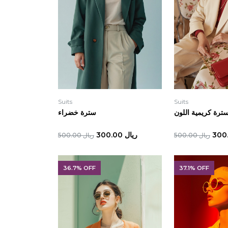
Suits
Suits
ترة كريمية اللون
سترة خضراء
ريال 300.00
ريال 500.00
ريال 500.00
36.7% OFF
37.1% OFF