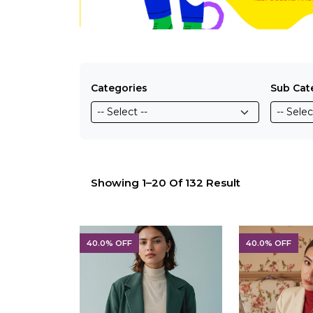
Categories
Sub Cat
Showing 1–20 Of 132 Result
40.0% OFF
40.0% OFF