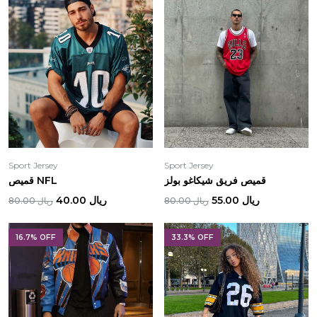
Sport Jersey
Sport Jersey
قميص فريق شيكاغو بولز
قميص NFL
ريال 55.00
ريال 40.00
ريال 80.00
ريال 80.00
16.7% OFF
33.3% OFF