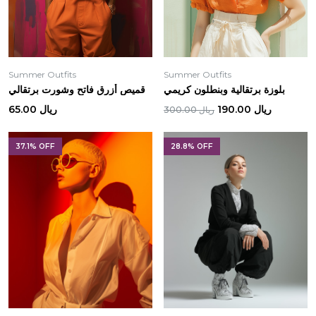
Summer Outfits
Summer Outfits
بلوزة برتقالية وبنطلون كريمي
قميص أزرق فاتح وشورت برتقالي
ريال 190.00
ريال 65.00
ريال 300.00
37.1% OFF
28.8% OFF