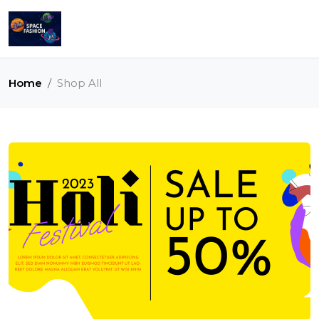
Home
Shop All