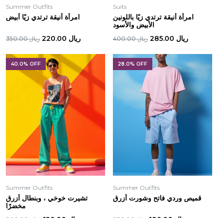
Summer Outfits
Suits
امرأة أنيقة ترتدي زيًا باللونين
امرأة أنيقة ترتدي زيًا أبيض
الأبيض والأسود
ريال 285.00
ريال 220.00
ريال 400.00
ريال 350.00
40.0% OFF
28.0% OFF
Summer Outfits
Summer Outfits
قميص وردي فاتح وشورت أزرق
تشيرت خوخي ، وبنطال أزرق
مخضرًا