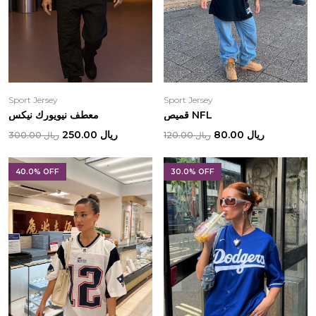
Sport Jersey
Sport Jersey
قميص NFL
معطف نيويورك نيكس
ريال 80.00
ريال 250.00
ريال 120.00
ريال 300.00
40.0% OFF
30.0% OFF