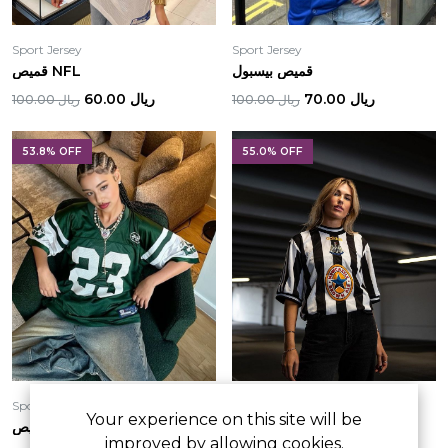
Sport Jersey
Sport Jersey
قميص بيسبول
قميص NFL
ريال 70.00
ريال 60.00
ريال 100.00
ريال 100.00
53.8% OFF
55.0% OFF
Sport Jersey
Sport Jersey
Your experience on this site will be
قميص نيوكاسل كلاسيكي 1997
قميص NFL
improved by allowing cookies.