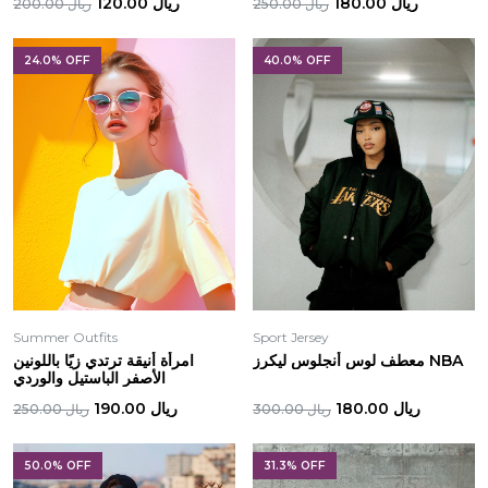
ريال 180.00
ريال 120.00
ريال 250.00
ريال 200.00
24.0% OFF
40.0% OFF
Summer Outfits
Sport Jersey
معطف لوس أنجلوس ليكرز NBA
امرأة أنيقة ترتدي زيًا باللونين
الأصفر الباستيل والوردي
ريال 180.00
ريال 190.00
ريال 300.00
ريال 250.00
50.0% OFF
31.3% OFF