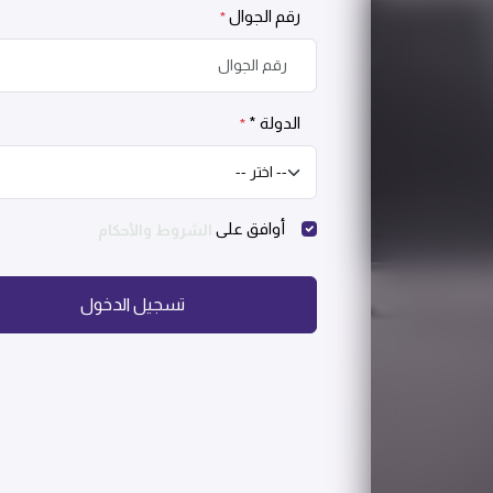
رقم الجوال
*
الدولة *
*
أوافق على
الشروط والأحكام
تسجيل الدخول