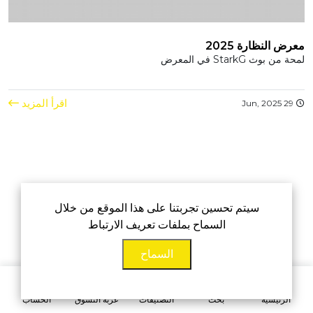
معرض النظارة 2025
لمحة من بوث StarkG في المعرض
اقرأ المزيد
29 Jun, 2025
سيتم تحسين تجربتنا على هذا الموقع من خلال
السماح بملفات تعريف الارتباط
السماح
0
الرئيسية
بحث
التصنيفات
عربة التسوق
الحساب