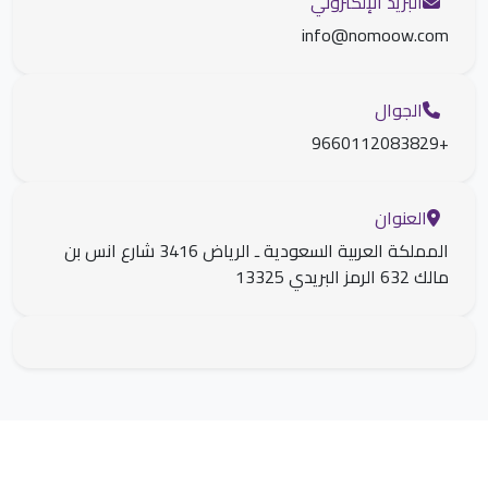
البريد الإلكتروني
info@nomoow.com
الجوال
+9660112083829
العنوان
المملكة العربية السعودية ـ الرياض 3416 شارع انس بن
مالك 632 الرمز البريدي 13325