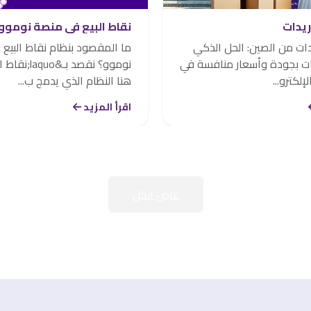
ريدات
نقاط البيع في منصة نوموو
دات من الصين: الحل الذكي
ما المقصود بنظام نقاط البيع
جات بجودة وأسعار منافسة في
إلكترو...
هنا النظام الذي يدمج ب...
اقرأ المزيد
عرض الكل