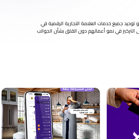
توحيد جميع خدمات العلامة التجارية الرقمية في
لى التركيز في نمو أعمالهم دون القلق بشأن الجوانب