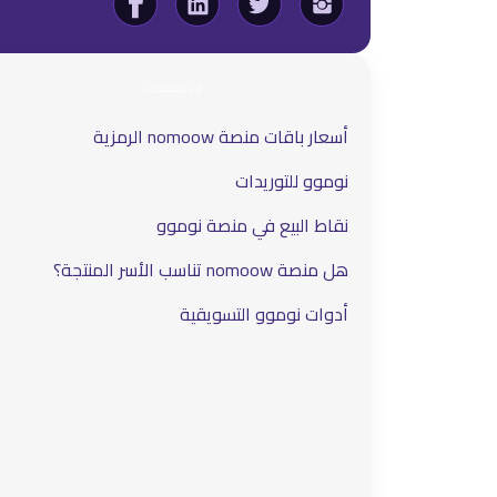
آخر المقالات
أسعار باقات منصة nomoow الرمزية
نوموو للتوريدات
نقاط البيع في منصة نوموو
هل منصة nomoow تناسب الأسر المنتجة؟
أدوات نوموو التسويقية