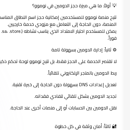
💡 أولاً: ما هي ميزة حجز الدومين في نوموو؟
تتيح منصة نوموو للمستخدمين إمكانية حجز اسم النطاق المناس
المنصة، دون الحاجة إلى التعامل مع مزودي خدمة خارجيين.
فوراً.
⚙ ثانياً: إدارة الدومين بسهولة تامة
لا تقتصر الخدمة على الحجز فقط، بل تتيح نوموو لوحة تحكم ذكية
ربط الدومين بالمتجر الإلكتروني تلقائياً.
تعديل إعدادات DNS بسهولة دون الحاجة إلى خبرة تقنية.
تجديد الدومين بشكل تلقائي لتفادي فقدانه.
نقل الدومين بين الحسابات أو إلى منصات أخرى عند الحاجة.
🔐 ثالثاً: أمان وثقة في كل خطوة