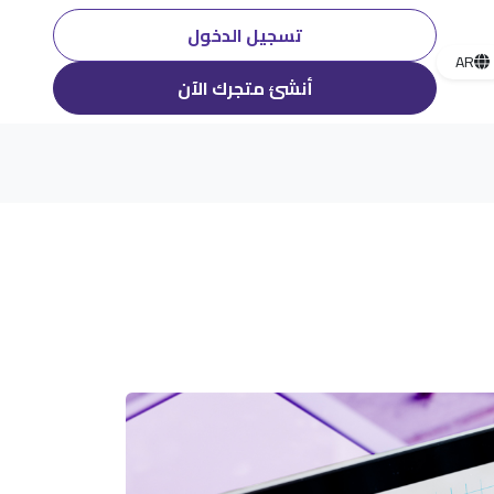
تسجيل الدخول
AR
أنشئ متجرك الآن