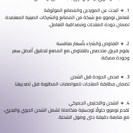
1. 🔹 البحث عن الموردين والمصانع الموثوقة
تتعامل نوموو مع شبكة من المصانع والشركات الصينية المعتمدة
لضمان جودة المنتجات ومصداقية التعامل.
2. 🔹 التفاوض والشراء بأسعار منافسة
يقوم فريق متخصص بالتفاوض مع المصنع لتحقيق أفضل سعر
وجودة ممكنة.
3. 🔹 فحص الجودة قبل الشحن
لضمان مطابقة المنتجات للمواصفات المطلوبة قبل تصديرها.
4. 🔹 الشحن والتخليص الجمركي
تقدم نوموو حلولًا لوجستية متكاملة تشمل الشحن الجوي والبحري،
مع متابعة دقيقة حتى وصول الشحنة.