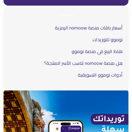
آخر المقالات
أسعار باقات منصة nomoow الرمزية
نوموو للتوريدات
نقاط البيع في منصة نوموو
هل منصة nomoow تناسب الأسر المنتجة؟
أدوات نوموو التسويقية