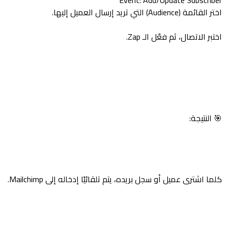
Event: Add/Update Subscriber
اختر القائمة (Audience) التي تريد إرسال العميل إليها.
اختبر الاتصال، ثم فعّل الـ Zap.
🎯 النتيجة:
كلما اشترى عميل أو سجل بريده، يتم تلقائيًا إدخاله إلى Mailchimp.