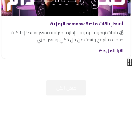
أسعار باقات منصة nomoow الرمزية
💰 باقات نوموو الرمزية .. إدارة احترافية بسعر بسيط! إذا كنت
صاحب مشروع وتبحث عن حل ذكي وسعر رمزي...
اقرأ المزيد
›
‹
عرض الكل