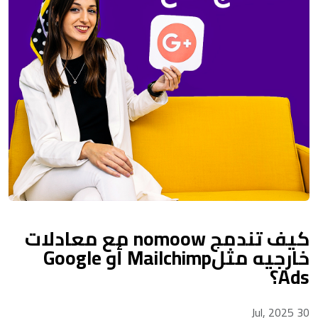
كيف تندمج nomoow مع معادلات
خارجيه مثلMailchimp أو Google
Ads؟
30 Jul, 2025