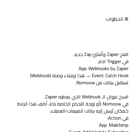
⚙️ الخطوات:
افتح Zapier وأنشئ Zap جديد.
في Trigger اختر:
App: Webhooks by Zapier
Event: Catch Hook → هذا لإنشاء وصلة (Webhook)
تستقبل بيانات من Nomoow.
انسخ عنوان الـ Webhook الذي يعطيه Zapier.
في Nomoow (أو لوحة التحكم الخاصة بك)، أضف هذا الرابط
كمكان يُرسل إليه بيانات المبيعات/العملاء.
في Action:
App: Mailchimp