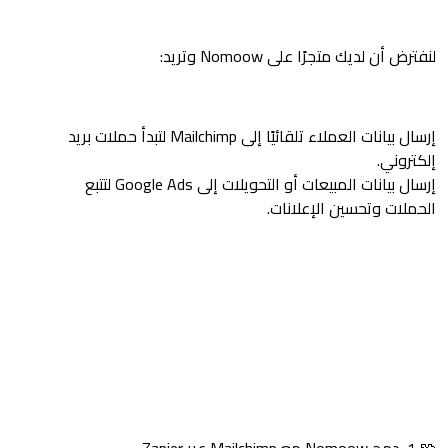
لنفترض أن لديك متجرًا على Nomoow وتريد:
إرسال بيانات العملاء تلقائيًا إلى Mailchimp لتبدأ حملات بريد
إلكتروني.
إرسال بيانات المبيعات أو التحويلات إلى Google Ads لتتبع
الحملات وتحسين الإعلانات.