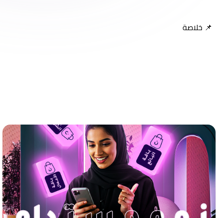
📌 خلاصة