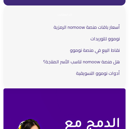
آخر المقالات
أسعار باقات منصة nomoow الرمزية
نوموو للتوريدات
نقاط البيع في منصة نوموو
هل منصة nomoow تناسب الأسر المنتجة؟
أدوات نوموو التسويقية